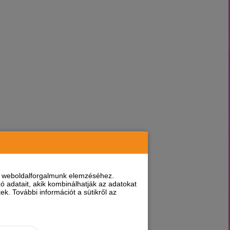
nt weboldalforgalmunk elemzéséhez.
 adatait, akik kombinálhatják az adatokat
k. További információt a sütikről az