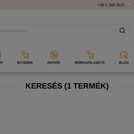
+36 1 348 3015
ÁR
EGYEBEK
AKCIÓK
MÁRKAVÁLASZTÓ
BLOG
KERESÉS
(
1 TERMÉK)