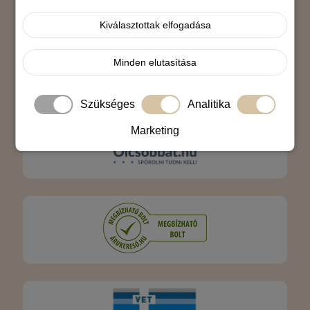
Árukereső.hu
Kiválasztottak elfogadása
Minden elutasítása
Szükséges
Analitika
Marketing