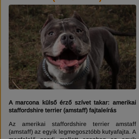
A marcona külső érző szívet takar: amerikai
staffordshire terrier (amstaff) fajtaleírás
Az amerikai staffordshire terrier amstaff
(amstaff) az egyik legmegosztóbb kutyafajta. A