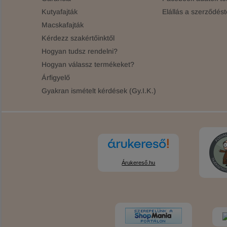
Kutyafajták
Elállás a szerződést
Macskafajták
Kérdezz szakértőinktől
Hogyan tudsz rendelni?
Hogyan válassz termékeket?
Árfigyelő
Gyakran ismételt kérdések (Gy.I.K.)
Árukereső.hu