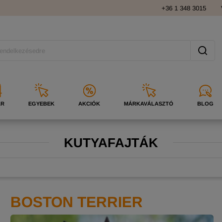
+36 1 348 3015
ÁR
EGYEBEK
AKCIÓK
MÁRKAVÁLASZTÓ
BLOG
KUTYAFAJTÁK
BOSTON TERRIER