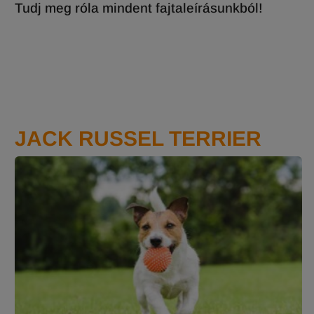
Tudj meg róla mindent fajtaleírásunkból!
JACK RUSSEL TERRIER