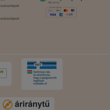
száraztápok
száraztápok