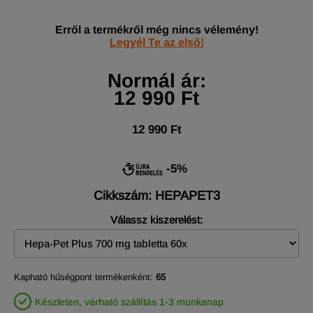
Erről a termékről még nincs vélemény!
Legyél Te az első!
Normál ár:
12 990 Ft
12 990 Ft
-5%
Cikkszám: HEPAPET3
Válassz kiszerelést:
Kapható hűségpont termékenként:
65
Készleten, várható szállítás 1-3 munkanap