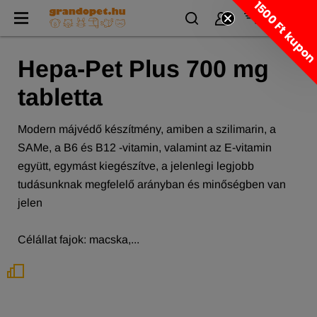
1500 Ft kupo
Hepa-Pet Plus 700 mg
tabletta
Modern májvédő készítmény, amiben a szilimarin, a
SAMe, a B6 és B12 -vitamin, valamint az E-vitamin
együtt, egymást kiegészítve, a jelenlegi legjobb
tudásunknak megfelelő arányban és minőségben van
jelen
Célállat fajok: macska,...