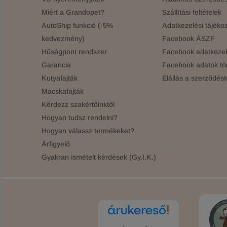
Miért a Grandopet?
Szállítási feltételek
AutoShip funkció (-5%
Adatkezelési tájékoz
kedvezmény)
Facebook ÁSZF
Hűségpont rendszer
Facebook adatkezelé
Garancia
Facebook adatok tö
Kutyafajták
Elállás a szerződést
Macskafajták
Kérdezz szakértőinktől
Hogyan tudsz rendelni?
Hogyan válassz termékeket?
Árfigyelő
Gyakran ismételt kérdések (Gy.I.K.)