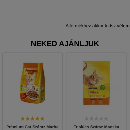
A termékhez akkor tudsz vélemé
NEKED AJÁNLJUK
Prémium Cat Száraz Marha
Friskies Száraz Macska