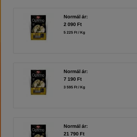
Normál ár:
2 090 Ft
5 225 Ft / Kg
Normál ár:
7 190 Ft
3 595 Ft / Kg
Normál ár:
21 790 Ft