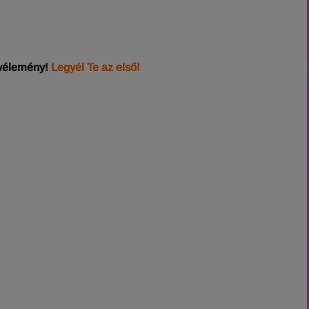
 vélemény!
Legyél Te az első!