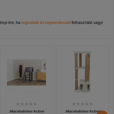
nyt írni, ha
regisztrált és bejelentkezett
felhasználó vagy!
.Macskabútor Active
.Macskabútor Active