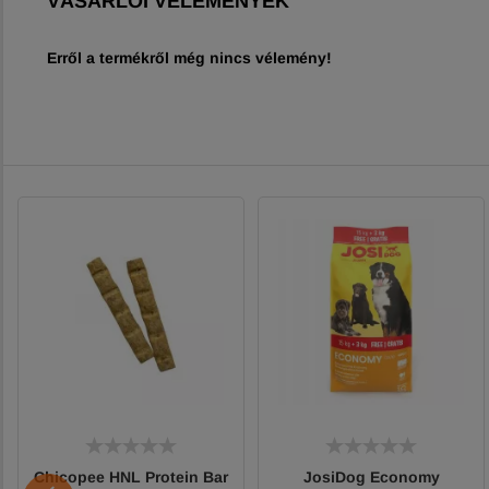
VÁSÁRLÓI VÉLEMÉNYEK
Erről a termékről még nincs vélemény!
Chicopee HNL Protein Bar
JosiDog Economy