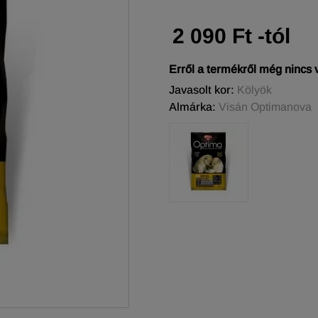
2 090 Ft -tól
Erről a termékről még nincs
Javasolt kor:
Kölyök
Almárka:
Visán Optimanova