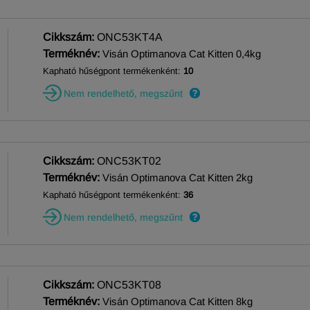
Cikkszám:
ONC53KT4A
Terméknév:
Visán Optimanova Cat Kitten 0,4kg
Kapható hűségpont termékenként:
10
Nem rendelhető, megszűnt
Cikkszám:
ONC53KT02
Terméknév:
Visán Optimanova Cat Kitten 2kg
Kapható hűségpont termékenként:
36
Nem rendelhető, megszűnt
Cikkszám:
ONC53KT08
Terméknév:
Visán Optimanova Cat Kitten 8kg