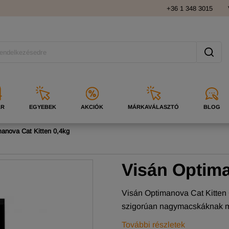
+36 1 348 3015
ÁR
EGYEBEK
AKCIÓK
MÁRKAVÁLASZTÓ
BLOG
anova Cat Kitten 0,4kg
Visán Optima
Visán Optimanova Cat Kitten
szigorúan nagymacskáknak m
További részletek