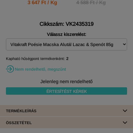
3 647 Ft / Kg
4 588 Ft / Kg
Cikkszám: VK2435319
Válassz kiszerelést:
Kapható hűségpont termékenként:
2
Nem rendelhető, megszűnt
Jelenleg nem rendelhető
ÉRTESÍTÉST KÉREK
TERMÉKLEÍRÁS
ÖSSZETÉTEL