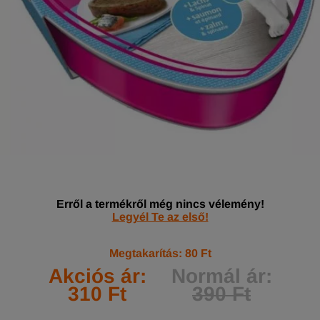
Erről a termékről még nincs vélemény!
Legyél Te az első!
Megtakarítás: 80 Ft
Akciós ár:
Normál ár:
310 Ft
390 Ft