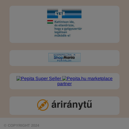
marketplace
partner
© COPYRIGHT 2024