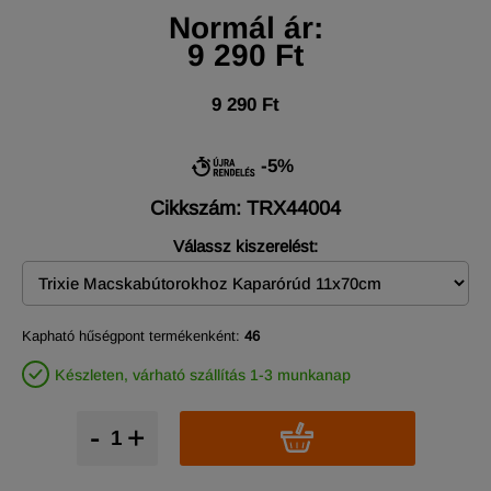
Normál ár:
9 290 Ft
9 290 Ft
-5%
Cikkszám: TRX44004
Válassz kiszerelést:
Kapható hűségpont termékenként:
46
Készleten, várható szállítás 1-3 munkanap
-
+