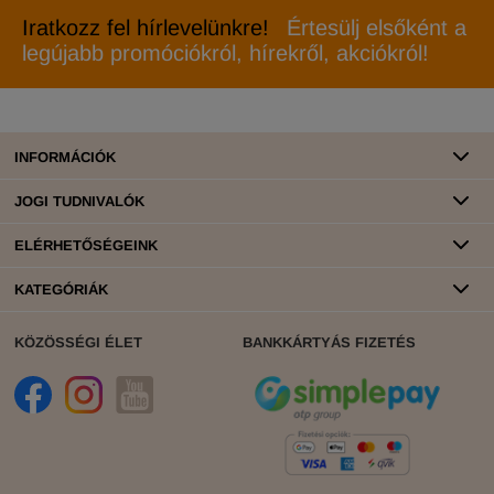
Iratkozz fel hírlevelünkre!
Értesülj elsőként a
legújabb promóciókról, hírekről, akciókról!
INFORMÁCIÓK
JOGI TUDNIVALÓK
ELÉRHETŐSÉGEINK
KATEGÓRIÁK
KÖZÖSSÉGI ÉLET
BANKKÁRTYÁS FIZETÉS