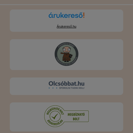
Árukereső.hu