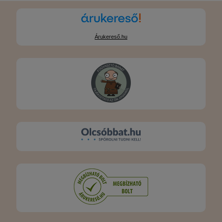
Árukereső.hu