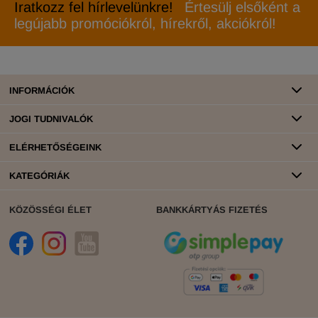
Iratkozz fel hírlevelünkre!
Értesülj elsőként a
legújabb promóciókról, hírekről, akciókról!
INFORMÁCIÓK
JOGI TUDNIVALÓK
ELÉRHETŐSÉGEINK
KATEGÓRIÁK
KÖZÖSSÉGI ÉLET
BANKKÁRTYÁS FIZETÉS