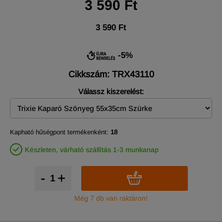
3 590 Ft
3 590 Ft
-5%
Cikkszám: TRX43110
Válassz kiszerelést:
Kapható hűségpont termékenként:
18
Készleten, várható szállítás 1-3 munkanap
-
+
Még 7 db van raktáron!