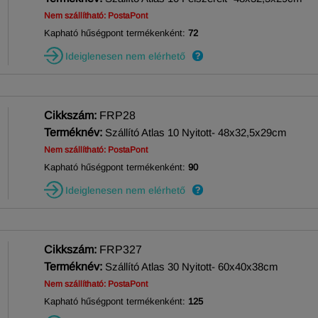
Nem szállítható: PostaPont
Kapható hűségpont termékenként:
72
Ideiglenesen nem elérhető
Cikkszám:
FRP28
Terméknév:
Szállító Atlas 10 Nyitott- 48x32,5x29cm
Nem szállítható: PostaPont
Kapható hűségpont termékenként:
90
Ideiglenesen nem elérhető
Cikkszám:
FRP327
Terméknév:
Szállító Atlas 30 Nyitott- 60x40x38cm
Nem szállítható: PostaPont
Kapható hűségpont termékenként:
125