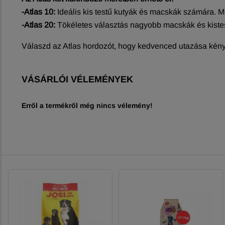
-Atlas 10:
Ideális kis testű kutyák és macskák számára. M
-Atlas 20:
Tökéletes választás nagyobb macskák és kistes
Válaszd az Atlas hordozót, hogy kedvenced utazása kén
VÁSÁRLÓI VÉLEMÉNYEK
Erről a termékről még nincs vélemény!