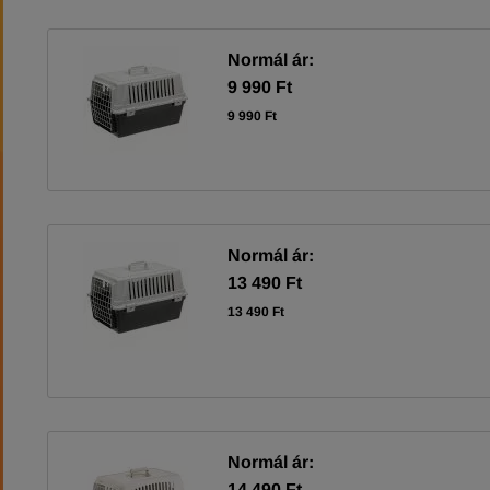
Normál ár:
9 990 Ft
9 990 Ft
Normál ár:
13 490 Ft
13 490 Ft
Normál ár:
14 490 Ft