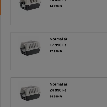
14 490 Ft
Normál ár:
17 990 Ft
17 990 Ft
Normál ár:
24 990 Ft
24 990 Ft