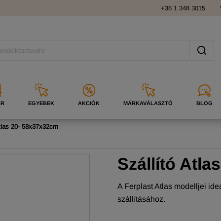
+36 1 348 3015
ÁR
EGYEBEK
AKCIÓK
MÁRKAVÁLASZTÓ
BLOG
Atlas 20- 58x37x32cm
Szállító Atlas
A Ferplast Atlas modelljei id
szállításához.