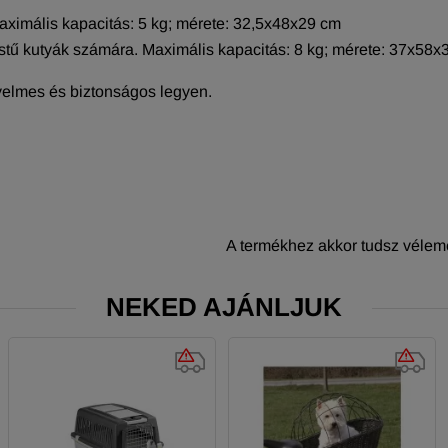
aximális kapacitás: 5 kg; mérete: 32,5x48x29 cm
tű kutyák számára. Maximális kapacitás: 8 kg; mérete: 37x58x
yelmes és biztonságos legyen.
A termékhez akkor tudsz vélemé
NEKED AJÁNLJUK