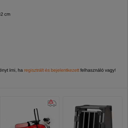
32 cm
nyt írni, ha
regisztrált és bejelentkezett
felhasználó vagy!