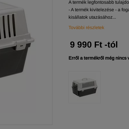
A termék legfontosabb tulajd
- A termék kivitelezése - a fo
kisállatok utazásához...
További részletek
9 990 Ft -tól
Erről a termékről még nincs