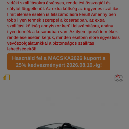
vidéki szállításokra érvényes, rendelési összegtől és
súlytól függetlenül. Az extra költség az ingyenes szállítási
limit elérése esetén is felszámolásra kerül! Amennyiben
több ilyen termék szerepel a kosaradban, az extra
szállítási költség annyiszor kerül felszámításra, ahány
ilyen termék a kosaradban van. Az ilyen típusú termékek
rendelése esetén kérjük, minden esetben előre egyeztess
vevőszolgálatunkkal a biztonságos szállítás
lehetőségeiről!
Használd fel a MACSKA2026 kupont a
25% kedvezményért 2026.08.10.-ig!