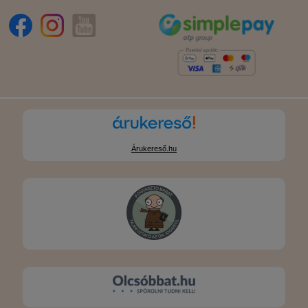
Árukereső.hu