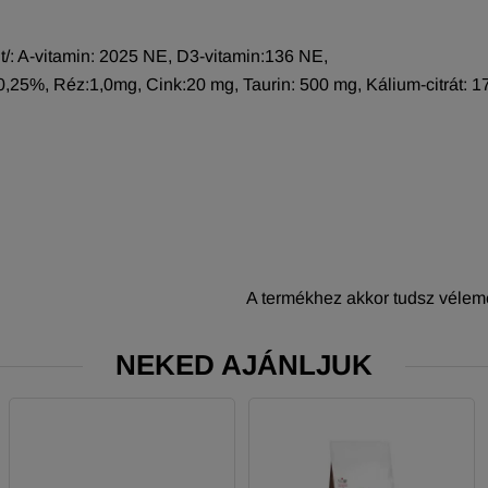
/: A-vitamin: 2025 NE, D3-vitamin:136 NE,
0,25%, Réz:1,0mg, Cink:20 mg, Taurin: 500 mg, Kálium-citrát: 
A termékhez akkor tudsz vélemé
NEKED AJÁNLJUK