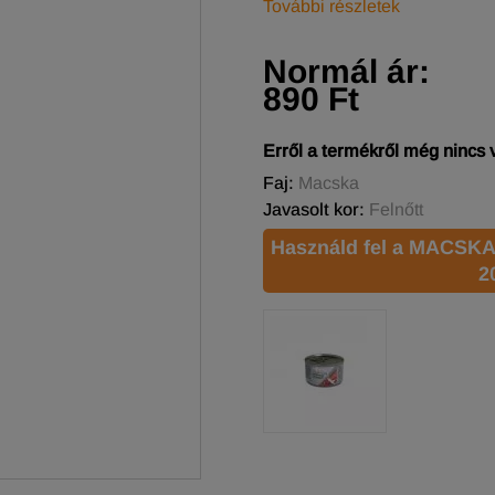
További részletek
Normál ár:
890 Ft
Erről a termékről még nincs
Faj:
Macska
Javasolt kor:
Felnőtt
Használd fel a MACSKA
2