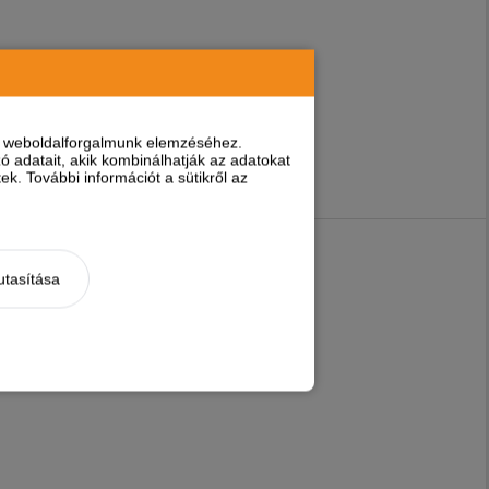
nt weboldalforgalmunk elemzéséhez.
 adatait, akik kombinálhatják az adatokat
k. További információt a sütikről az
utasítása