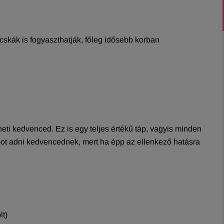
cskák is fogyaszthatják, főleg idősebb korban
eti kedvenced. Ez is egy teljes értékű táp, vagyis minden
tápot adni kedvencednek, mert ha épp az ellenkező hatásra
lt)