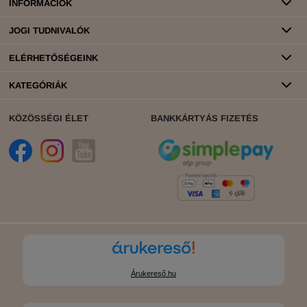
INFORMÁCIÓK
JOGI TUDNIVALÓK
ELÉRHETŐSÉGEINK
KATEGÓRIÁK
KÖZÖSSÉGI ÉLET
BANKKÁRTYÁS FIZETÉS
Árukereső.hu