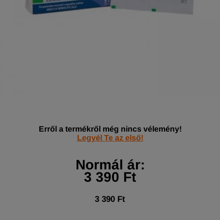
Erről a termékről még nincs vélemény!
Legyél Te az első!
Normál ár:
3 390 Ft
3 390 Ft