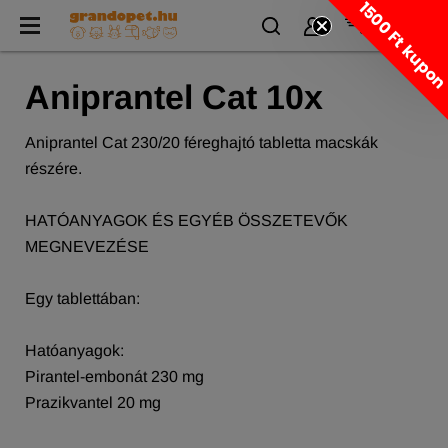
1500 Ft kupo
Aniprantel Cat 10x
Aniprantel Cat 230/20 féreghajtó tabletta macskák
részére.
HATÓANYAGOK ÉS EGYÉB ÖSSZETEVŐK
MEGNEVEZÉSE
Egy tablettában:
Hatóanyagok:
Pirantel-embonát 230 mg
Prazikvantel 20 mg