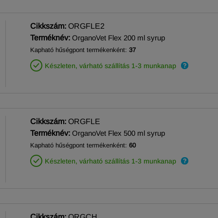
Cikkszám:
ORGFLE2
Terméknév:
OrganoVet Flex 200 ml syrup
Kapható hűségpont termékenként:
37
Készleten, várható szállítás 1-3 munkanap
Cikkszám:
ORGFLE
Terméknév:
OrganoVet Flex 500 ml syrup
Kapható hűségpont termékenként:
60
Készleten, várható szállítás 1-3 munkanap
Cikkszám:
ORGCH