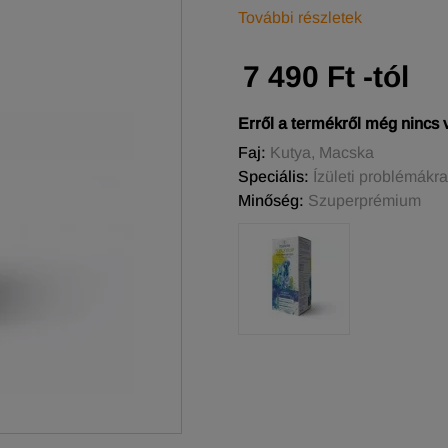
További részletek
7 490 Ft -tól
Erről a termékről még nincs
Faj:
Kutya, Macska
Speciális:
Ízületi problémákra
Minőség:
Szuperprémium