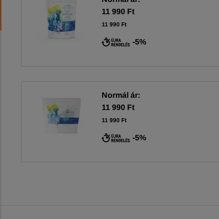
11 990 Ft
11 990 Ft
-5%
Normál ár:
11 990 Ft
11 990 Ft
-5%