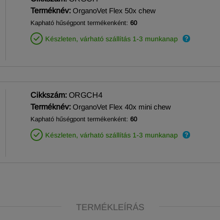
Terméknév:
OrganoVet Flex 50x chew
Kapható hűségpont termékenként:
60
Készleten, várható szállítás 1-3 munkanap
Cikkszám:
ORGCH4
Terméknév:
OrganoVet Flex 40x mini chew
Kapható hűségpont termékenként:
60
Készleten, várható szállítás 1-3 munkanap
TERMÉKLEÍRÁS