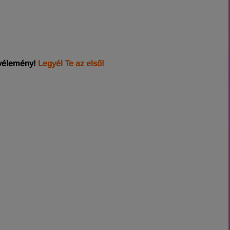
 vélemény!
Legyél Te az első!