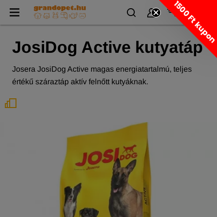
1500 Ft kupo
JosiDog Active kutyatáp
Josera JosiDog Active magas energiatartalmú, teljes
értékű száraztáp aktív felnőtt kutyáknak.