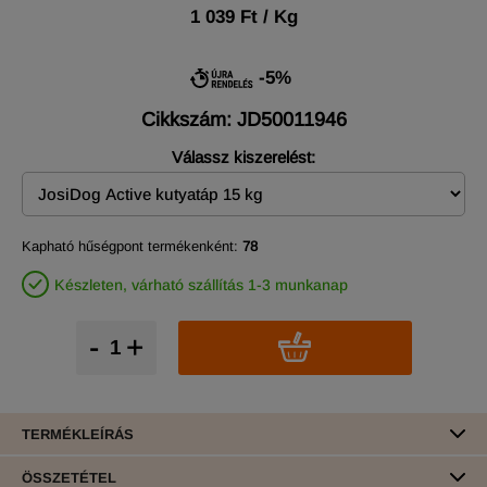
1 039 Ft / Kg
-5%
Cikkszám: JD50011946
Válassz kiszerelést:
Kapható hűségpont termékenként:
78
Készleten, várható szállítás 1-3 munkanap
-
+
TERMÉKLEÍRÁS
ÖSSZETÉTEL