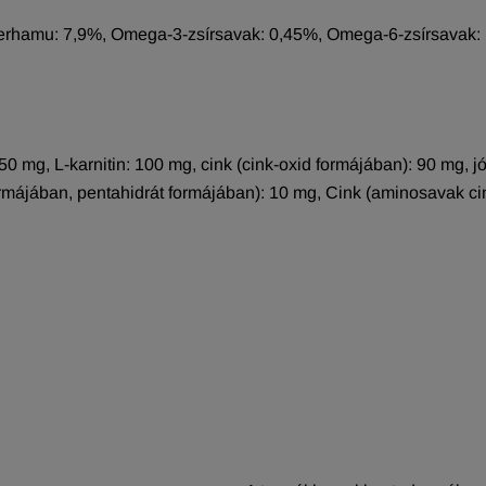
Nyerhamu: 7,9%, Omega-3-zsírsavak: 0,45%, Omega-6-zsírsavak: 
0 mg, L-karnitin: 100 mg, cink (cink-oxid formájában): 90 mg, jó
formájában, pentahidrát formájában): 10 mg, Cink (aminosavak ci