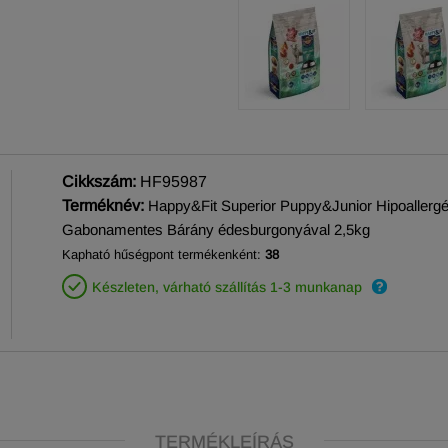
Cikkszám:
HF95987
Terméknév:
Happy&Fit Superior Puppy&Junior Hipoallergé
Gabonamentes Bárány édesburgonyával 2,5kg
Kapható hűségpont termékenként:
38
Készleten, várható szállítás 1-3 munkanap
TERMÉKLEÍRÁS