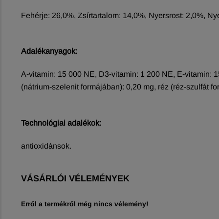
Fehérje: 26,0%, Zsírtartalom: 14,0%, Nyersrost: 2,0%, 
Adalékanyagok:
A-vitamin: 15 000 NE, D3-vitamin: 1 200 NE, E-vitamin: 15
(nátrium-szelenit formájában): 0,20 mg, réz (réz-szulfát 
Technológiai adalékok:
antioxidánsok.
VÁSÁRLÓI VÉLEMÉNYEK
Erről a termékről még nincs vélemény!