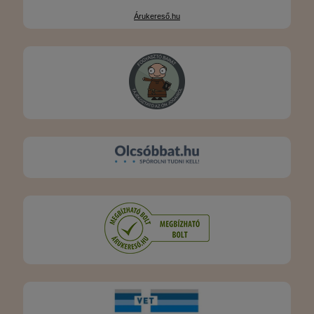
Árukereső.hu