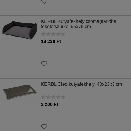
KERBL Kutyafekhely csomagtartóba,
fekete/szürke, 95x75 cm
19 230 Ft
KERBL Cleo kutyafekhely, 43x23x3 cm
2 200 Ft