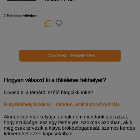
2 féle kiszerelésben
TOVÁBBI TERMÉKEK
Hogyan válaszd ki a tökéletes fekhelyet?
Olvasd el a témáról szóló blogcikkünket!
Kutyafekhely kisokos – minden, amit tudnod kell róla
Akinek van már kutyája, annak nem mondunk újat azzal,
hogy szüksége lesz egy fekhelyre. Azoknak azonban, akik
még csak tervezik a kutya örökbefogadását, számos kérdés
felmerülhet ezzel kapcsolatban.