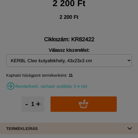
2 200 Ft
2 200 Ft
Cikkszám: KR82422
Válassz kiszerelést:
Kapható hűségpont termékenként:
11
Rendelhető, várható szállítás 3-4 hét
-
+
TERMÉKLEÍRÁS