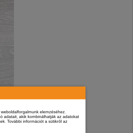
nt weboldalforgalmunk elemzéséhez.
 adatait, akik kombinálhatják az adatokat
k. További információt a sütikről az
ig.