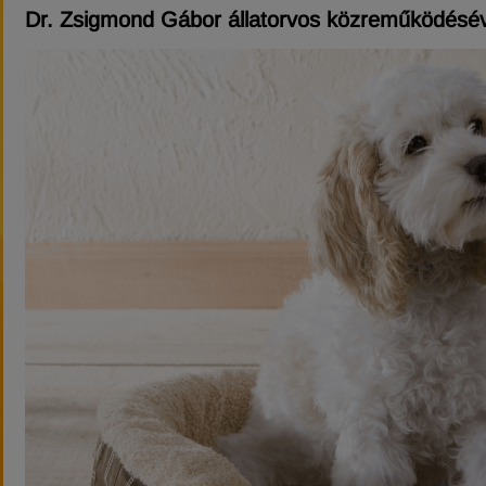
Dr. Zsigmond Gábor állatorvos közreműködésév