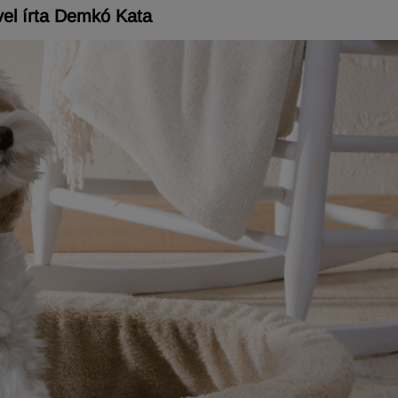
el írta Demkó Kata