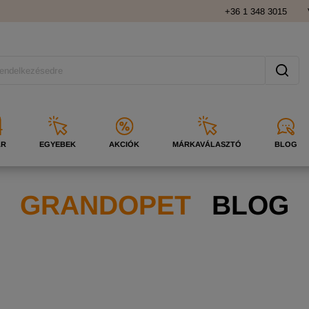
+36 1 348 3015
ÁR
EGYEBEK
AKCIÓK
MÁRKAVÁLASZTÓ
BLOG
GRANDOPET
BLOG