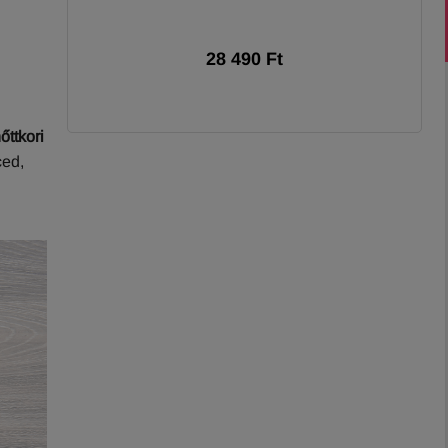
28 490 Ft
őttkori
ced,