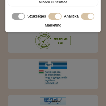
Minden elutasítása
Szükséges
Analitika
Marketing