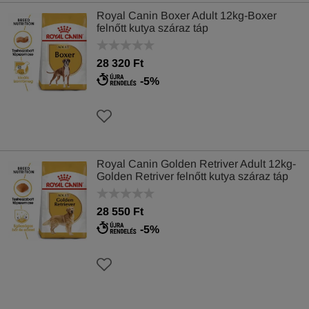
Royal Canin Boxer Adult 12kg-Boxer
felnőtt kutya száraz táp
28 320 Ft
-5%
Royal Canin Golden Retriver Adult 12kg-
Golden Retriver felnőtt kutya száraz táp
28 550 Ft
-5%