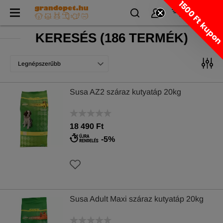
1500 Ft kupo
KERESÉS
(
186 TERMÉK)
Legnépszerűbb
Susa AZ2 száraz kutyatáp 20kg
18 490 Ft
-5%
Susa Adult Maxi száraz kutyatáp 20kg