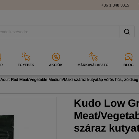
+36 1 348 3015
ÁR
EGYEBEK
AKCIÓK
MÁRKAVÁLASZTÓ
BLOG
Adult Red Meat/Vegetable Medium/Maxi száraz kutyatáp vörös hús, zöldség
Kudo Low Gr
Meat/Vegeta
száraz kutya