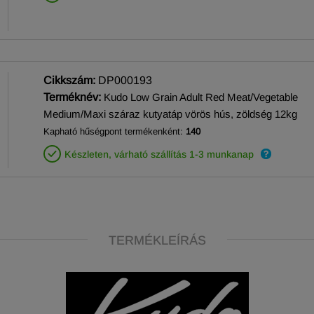
Cikkszám:
DP000193
Terméknév:
Kudo Low Grain Adult Red Meat/Vegetable
Medium/Maxi száraz kutyatáp vörös hús, zöldség 12kg
Kapható hűségpont termékenként:
140
Készleten, várható szállítás 1-3 munkanap
TERMÉKLEÍRÁS