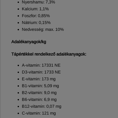
Nyershamu: 7,3%
Kalcium: 1,1%
Foszfor: 0,85%
Nátrium: 0,15%
Nedvesség: max. 10%
Adalékanyagok/kg
Tápértékkel rendelkező adalékanyagok:
A-vitamin: 17331 NE
D3-vitamin: 1733 NE
E-vitamin: 173 mg
B1-vitamin: 5,09 mg
B2-vitamin: 9,0 mg
B6-vitamin: 6,9 mg
B12-vitamin: 0,07 mg
C-vitamin: 121 mg