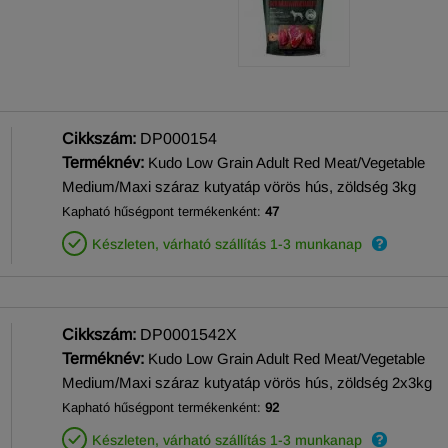
Cikkszám:
DP000154
Terméknév:
Kudo Low Grain Adult Red Meat/Vegetable
Medium/Maxi száraz kutyatáp vörös hús, zöldség 3kg
Kapható hűségpont termékenként:
47
Készleten, várható szállítás 1-3 munkanap
Cikkszám:
DP0001542X
Terméknév:
Kudo Low Grain Adult Red Meat/Vegetable
Medium/Maxi száraz kutyatáp vörös hús, zöldség 2x3kg
Kapható hűségpont termékenként:
92
Készleten, várható szállítás 1-3 munkanap