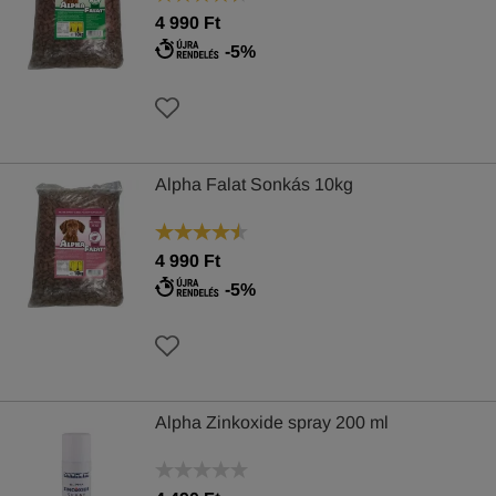
4 990 Ft
-5%
Alpha Falat Sonkás 10kg
4 990 Ft
-5%
Alpha Zinkoxide spray 200 ml