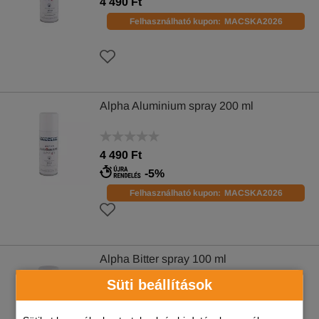
4 490 Ft
Felhasználható kupon:
MACSKA2026
Alpha Aluminium spray 200 ml
4 490 Ft
-5%
Felhasználható kupon:
MACSKA2026
Alpha Bitter spray 100 ml
Süti beállítások
4 490 Ft