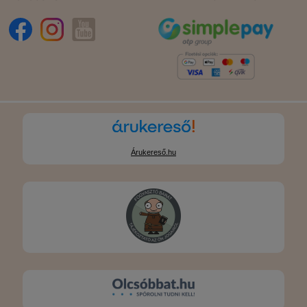
Árukereső.hu