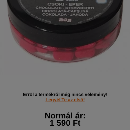
Erről a termékről még nincs vélemény!
Legyél Te az első!
Normál ár:
1 590 Ft