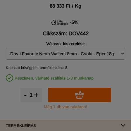
88 333 Ft / Kg
-5%
Cikkszám: DOV442
Válassz kiszerelést:
Kapható hűségpont termékenként:
8
Készleten, várható szállítás 1-3 munkanap
-
+
Még 7 db van raktáron!
TERMÉKLEÍRÁS