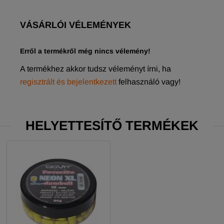
VÁSÁRLÓI VÉLEMÉNYEK
Erről a termékről még nincs vélemény!
A termékhez akkor tudsz véleményt írni, ha
regisztrált és bejelentkezett
felhasználó vagy!
HELYETTESÍTŐ TERMÉKEK