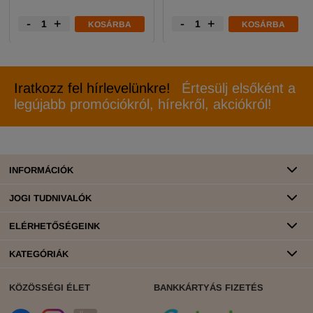
-
+
-
+
KOSÁRBA
KOSÁRBA
Iratkozz fel hírlevelünkre!
Értesülj elsőként a
legújabb promóciókról, hírekről, akciókról!
INFORMÁCIÓK
JOGI TUDNIVALÓK
ELÉRHETŐSÉGEINK
KATEGÓRIÁK
KÖZÖSSÉGI ÉLET
BANKKÁRTYÁS FIZETÉS