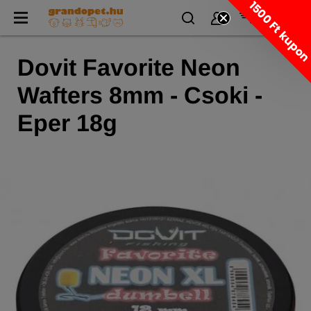
1500 Ft kupo
Dovit Favorite Neon
Wafters 8mm - Csoki -
Eper 18g