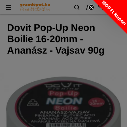
1500 Ft kupo
Dovit Pop-Up Neon
Boilie 16-20mm -
Ananász - Vajsav 90g