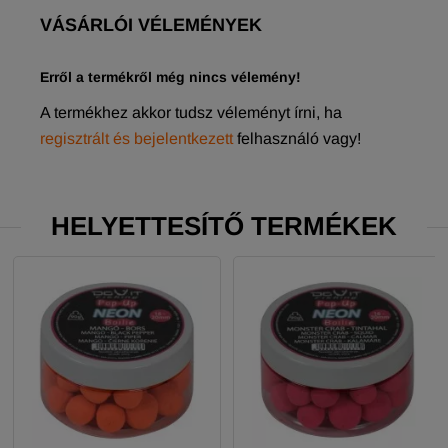
VÁSÁRLÓI VÉLEMÉNYEK
Erről a termékről még nincs vélemény!
A termékhez akkor tudsz véleményt írni, ha
regisztrált és bejelentkezett
felhasználó vagy!
HELYETTESÍTŐ TERMÉKEK