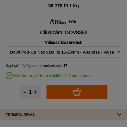
38 778 Ft / Kg
-5%
Cikkszám: DOV8362
Válassz kiszerelést:
Kapható hűségpont termékenként:
17
Készleten, várható szállítás 1-3 munkanap
-
+
TERMÉKLEÍRÁS