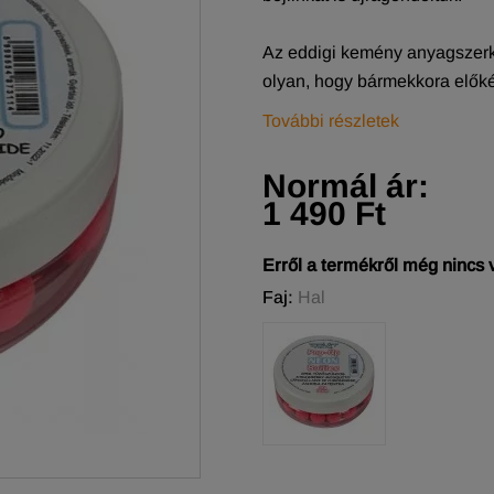
Az eddigi kemény anyagszerke
olyan, hogy bármekkora előkét
További részletek
Normál ár:
1 490 Ft
Erről a termékről még nincs
Faj:
Hal