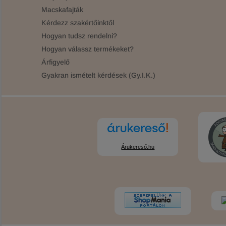
Macskafajták
Kérdezz szakértőinktől
Hogyan tudsz rendelni?
Hogyan válassz termékeket?
Árfigyelő
Gyakran ismételt kérdések (Gy.I.K.)
Árukereső.hu