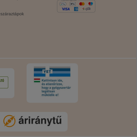
száraztápok