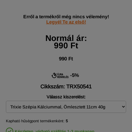
Erről a termékről még nincs vélemény!
Legyél Te az első!
Normál ár:
990 Ft
990 Ft
-5%
Cikkszám: TRX50541
Válassz kiszerelést:
Kapható hűségpont termékenként:
5
Készleten, várható szállítás 1-3 munkanap