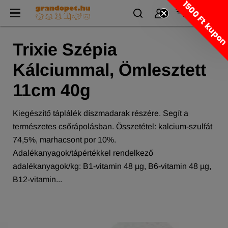
1500 Ft kupo
Trixie Szépia
Kálciummal, Ömlesztett
11cm 40g
Kiegészítő táplálék díszmadarak részére. Segít a
természetes csőrápolásban. Összetétel: kalcium-szulfát
74,5%, marhacsont por 10%.
Adalékanyagok/tápértékkel rendelkező
adalékanyagok/kg: B1-vitamin 48 µg, B6-vitamin 48 µg,
B12-vitamin...