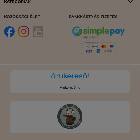
KATEGÓRIÁK
KÖZÖSSÉGI ÉLET
BANKKÁRTYÁS FIZETÉS
Árukereső.hu