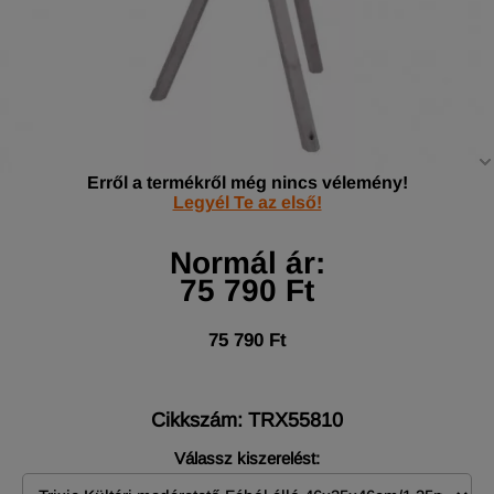
Erről a termékről még nincs vélemény!
Legyél Te az első!
Normál ár:
75 790 Ft
75 790 Ft
Cikkszám: TRX55810
Válassz kiszerelést: