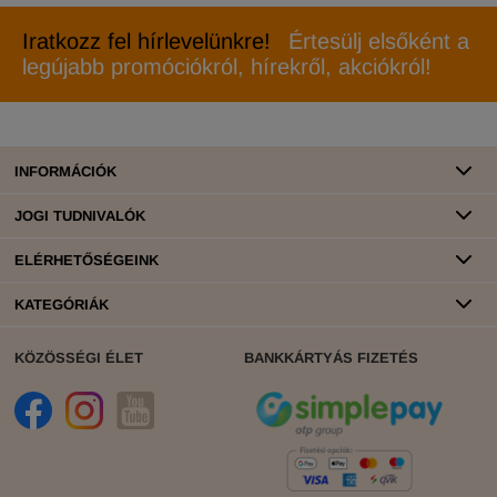
Iratkozz fel hírlevelünkre!
Értesülj elsőként a
legújabb promóciókról, hírekről, akciókról!
INFORMÁCIÓK
JOGI TUDNIVALÓK
ELÉRHETŐSÉGEINK
KATEGÓRIÁK
KÖZÖSSÉGI ÉLET
BANKKÁRTYÁS FIZETÉS