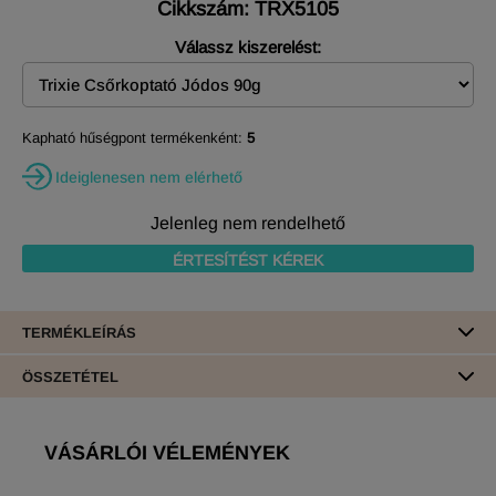
Cikkszám: TRX5105
Válassz kiszerelést:
Kapható hűségpont termékenként:
5
Ideiglenesen nem elérhető
Jelenleg nem rendelhető
ÉRTESÍTÉST KÉREK
TERMÉKLEÍRÁS
ÖSSZETÉTEL
VÁSÁRLÓI VÉLEMÉNYEK