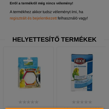
Erről a termékről még nincs vélemény!
A termékhez akkor tudsz véleményt írni, ha
regisztrált és bejelentkezett
felhasználó vagy!
HELYETTESÍTŐ TERMÉKEK