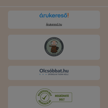
Árukereső.hu