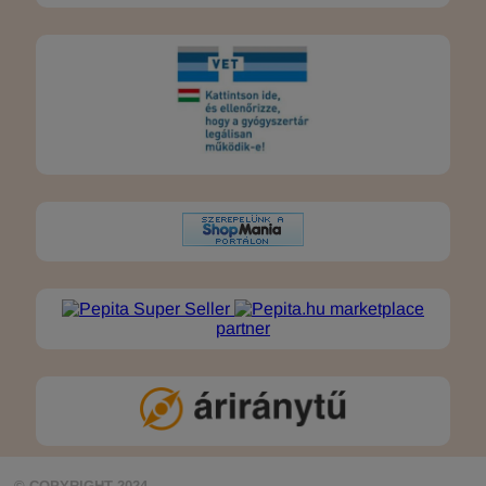
marketplace
partner
© COPYRIGHT 2024