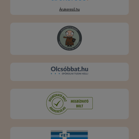
Árukereső.hu