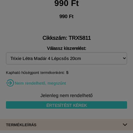
990 Ft
990 Ft
Cikkszám: TRX5811
Válassz kiszerelést:
Kapható hűségpont termékenként:
5
Nem rendelhető, megszűnt
Jelenleg nem rendelhető
ÉRTESÍTÉST KÉREK
TERMÉKLEÍRÁS