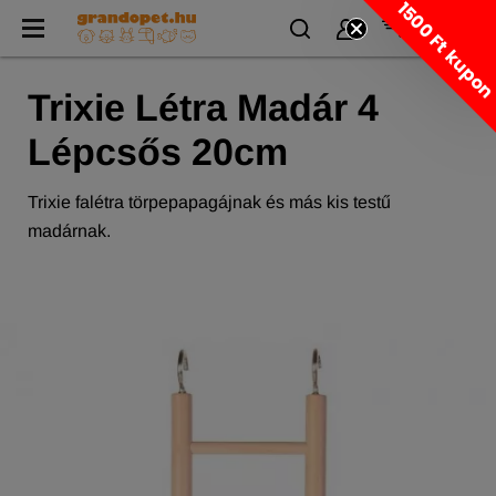
1500 Ft kupo
Trixie Létra Madár 4
Lépcsős 20cm
Trixie falétra törpepapagájnak és más kis testű
madárnak.