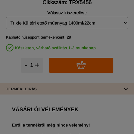
Cikkszám: TRX5456
Válassz kiszerelést:
Kapható hűségpont termékenként:
29
Készleten, várható szállítás 1-3 munkanap
-
+
TERMÉKLEÍRÁS
VÁSÁRLÓI VÉLEMÉNYEK
Erről a termékről még nincs vélemény!