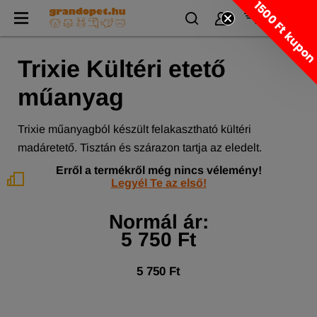
1500 Ft kupo
Trixie Kültéri etető
műanyag
Trixie műanyagból készült felakasztható kültéri
madáretető. Tisztán és szárazon tartja az eledelt.
Erről a termékről még nincs vélemény!
Legyél Te az első!
Normál ár:
5 750 Ft
5 750 Ft