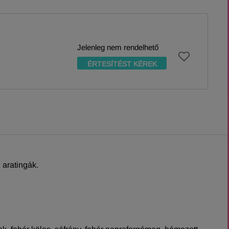
Jelenleg nem rendelhető
ÉRTESÍTÉST KÉREK
aratingák.