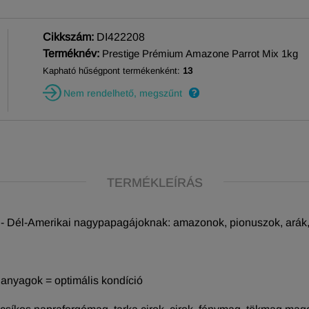
Cikkszám:
DI422208
Terméknév:
Prestige Prémium Amazone Parrot Mix 1kg
Kapható hűségpont termékenként:
13
Nem rendelhető, megszűnt
TERMÉKLEÍRÁS
- Dél-Amerikai nagypapagájoknak: amazonok, pionuszok, arák, 
anyagok = optimális kondíció