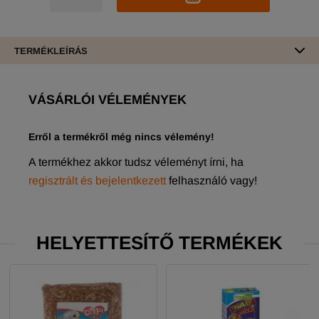
TERMÉKLEÍRÁS
VÁSÁRLÓI VÉLEMÉNYEK
Erről a termékről még nincs vélemény!
A termékhez akkor tudsz véleményt írni, ha
regisztrált és bejelentkezett
felhasználó vagy!
HELYETTESÍTŐ TERMÉKEK