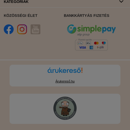
KATEGÓRIÁK
KÖZÖSSÉGI ÉLET
BANKKÁRTYÁS FIZETÉS
Árukereső.hu