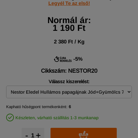
Legyél Te az első!
Normál ár:
1 190 Ft
2 380 Ft / Kg
-5%
Cikkszám: NESTOR20
Válassz kiszerelést:
Kapható hűségpont termékenként:
6
Készleten, várható szállítás 1-3 munkanap
-
+