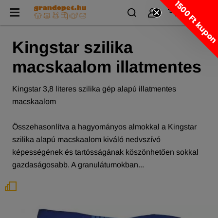
1500 Ft kupo
Kingstar szilika
macskaalom illatmentes
Kingstar 3,8 literes szilika gép alapú illatmentes
macskaalom
Összehasonlítva a hagyományos almokkal a Kingstar
szilika alapú macskaalom kiváló nedvszívó
képességének és tartósságának köszönhetően sokkal
gazdaságosabb. A granulátumokban...