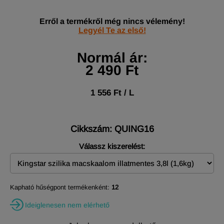
Erről a termékről még nincs vélemény!
Legyél Te az első!
Normál ár:
2 490 Ft
1 556 Ft / L
Cikkszám: QUING16
Válassz kiszerelést:
Kapható hűségpont termékenként:
12
Ideiglenesen nem elérhető