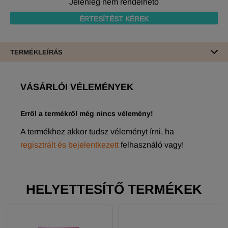
Jelenleg nem rendelhető
ÉRTESÍTÉST KÉREK
TERMÉKLEÍRÁS
VÁSÁRLÓI VÉLEMÉNYEK
Erről a termékről még nincs vélemény!
A termékhez akkor tudsz véleményt írni, ha
regisztrált és bejelentkezett
felhasználó vagy!
HELYETTESÍTŐ TERMÉKEK