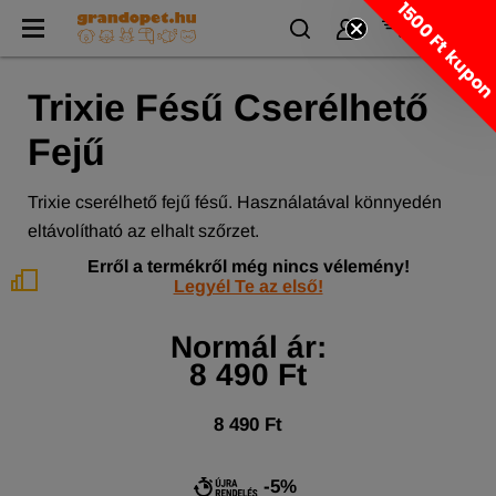
1500 Ft kupo
Trixie Fésű Cserélhető
Fejű
Trixie cserélhető fejű fésű. Használatával könnyedén
eltávolítható az elhalt szőrzet.
Erről a termékről még nincs vélemény!
Legyél Te az első!
Normál ár:
8 490 Ft
8 490 Ft
-5%