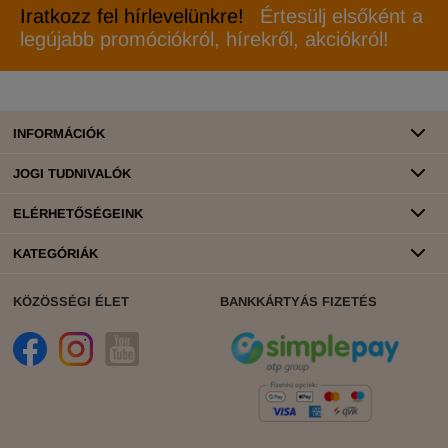
Iratkozz fel hírlevelünkre!
Értesülj elsőként a
legújabb promóciókról, hírekről, akciókról!
INFORMÁCIÓK
JOGI TUDNIVALÓK
ELÉRHETŐSÉGEINK
KATEGÓRIÁK
KÖZÖSSÉGI ÉLET
BANKKÁRTYÁS FIZETÉS