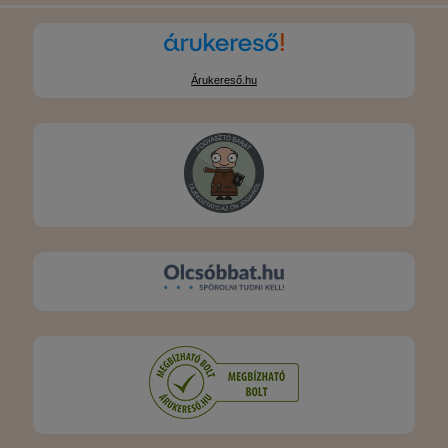
Árukereső.hu