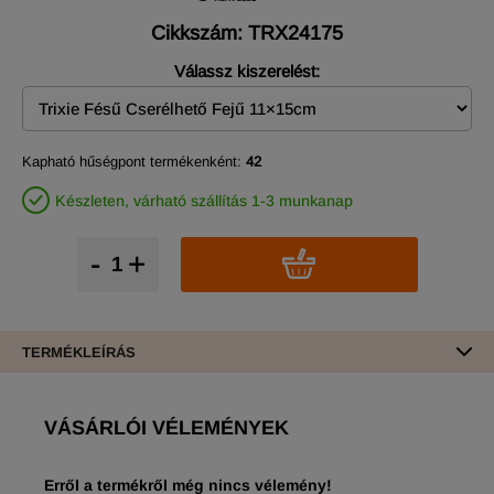
Cikkszám: TRX24175
Válassz kiszerelést:
Kapható hűségpont termékenként:
42
Készleten, várható szállítás 1-3 munkanap
-
+
TERMÉKLEÍRÁS
VÁSÁRLÓI VÉLEMÉNYEK
Erről a termékről még nincs vélemény!