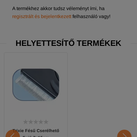
A termékhez akkor tudsz véleményt írni, ha
regisztrált és bejelentkezett
felhasználó vagy!
HELYETTESÍTŐ TERMÉKEK
Trixie Fésű Cserélhető