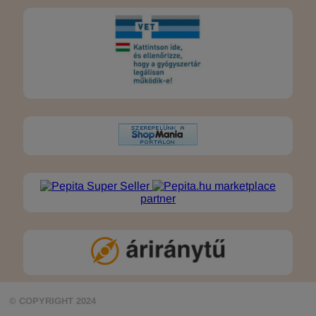
marketplace
partner
© COPYRIGHT 2024