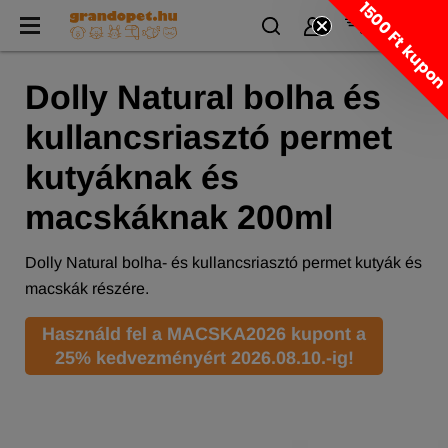
1500 Ft kupo
Dolly Natural bolha és
kullancsriasztó permet
kutyáknak és
macskáknak 200ml
Dolly Natural bolha- és kullancsriasztó permet kutyák és
macskák részére.
Használd fel a MACSKA2026 kupont a
25% kedvezményért 2026.08.10.-ig!