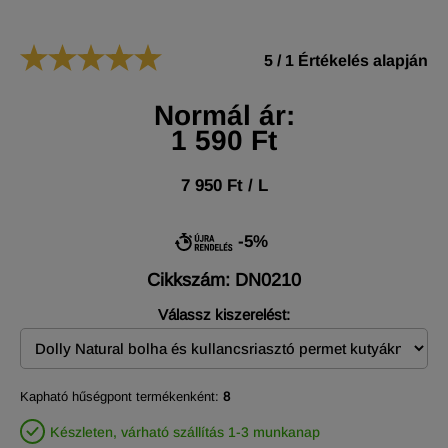
5
/
1
Értékelés alapján
Normál ár:
1 590 Ft
7 950 Ft / L
-5%
Cikkszám: DN0210
Válassz kiszerelést:
Kapható hűségpont termékenként:
8
Készleten, várható szállítás 1-3 munkanap