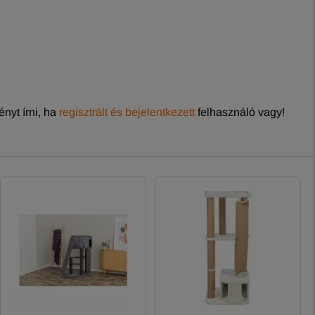
nyt írni, ha
regisztrált és bejelentkezett
felhasználó vagy!