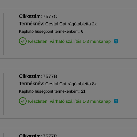
Cikkszám:
7577C
Terméknév:
Cestal Cat rágótabletta 2x
Kapható hűségpont termékenként:
6
Készleten, várható szállítás 1-3 munkanap
Cikkszám:
7577B
Terméknév:
Cestal Cat rágótabletta 8x
Kapható hűségpont termékenként:
21
Készleten, várható szállítás 1-3 munkanap
Cikkszám:
7577D