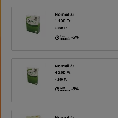
Normál ár:
1 190 Ft
1 190 Ft
-5%
Normál ár:
4 290 Ft
4 290 Ft
-5%
Normál ár: