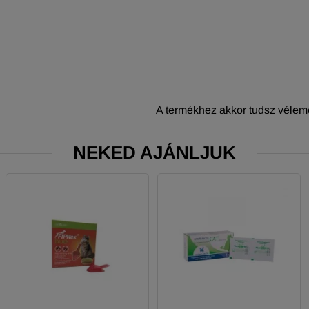
A termékhez akkor tudsz vélemé
NEKED AJÁNLJUK