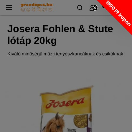
1500 Ft kupo
Josera Fohlen & Stute
lótáp 20kg
Kiváló minőségű müzli tenyészkancáknak és csikóknak