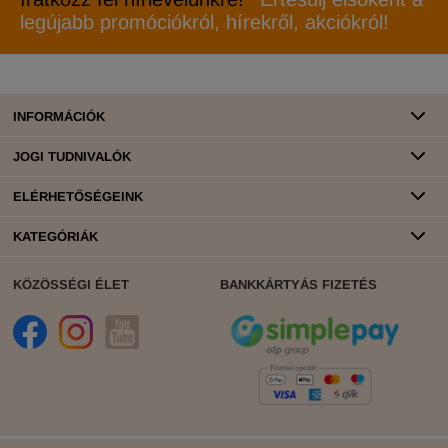
legújabb promóciókról, hírekről, akciókról!
INFORMÁCIÓK
JOGI TUDNIVALÓK
ELÉRHETŐSÉGEINK
KATEGÓRIÁK
KÖZÖSSÉGI ÉLET
BANKKÁRTYÁS FIZETÉS