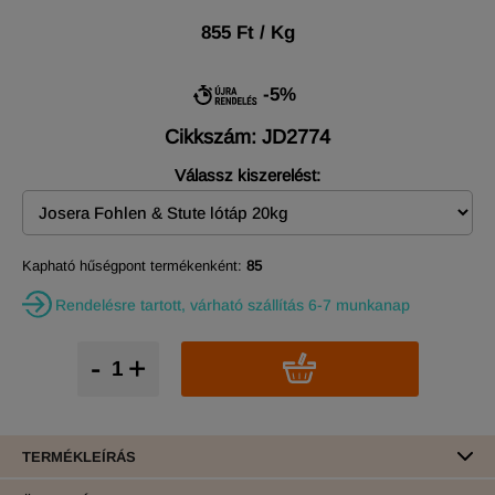
855 Ft / Kg
-5%
Cikkszám: JD2774
Válassz kiszerelést:
Kapható hűségpont termékenként:
85
Rendelésre tartott, várható szállítás 6-7 munkanap
-
+
TERMÉKLEÍRÁS