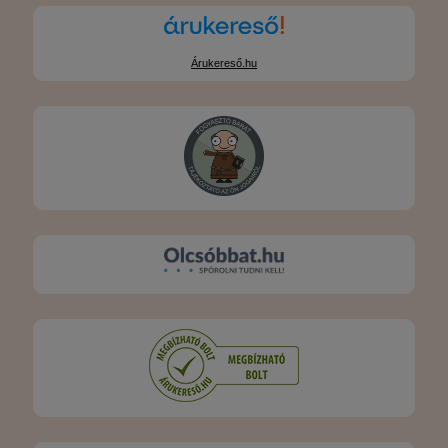
Árukereső.hu