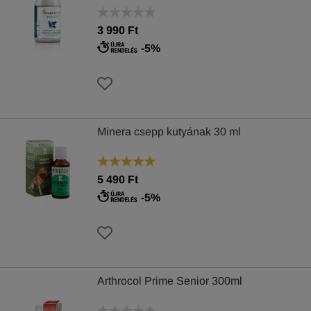
3 990 Ft
-5%
Minera csepp kutyának 30 ml
5 490 Ft
-5%
Arthrocol Prime Senior 300ml