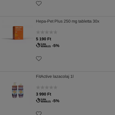
Hepa-Pet Plus 250 mg tabletta 30x
5 190 Ft
-5%
FitActive lazacolaj 1l
3 990 Ft
-5%