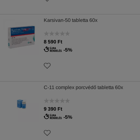
Karsivan-50 tabletta 60x
8 590 Ft
-5%
C-11 complex porcvédő tabletta 60x
9 390 Ft
-5%