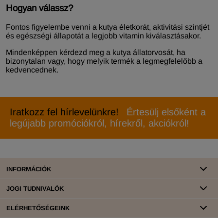
Hogyan válassz?
Fontos figyelembe venni a kutya életkorát, aktivitási szintjét
és egészségi állapotát a legjobb vitamin kiválasztásakor.
Mindenképpen kérdezd meg a kutya állatorvosát, ha
bizonytalan vagy, hogy melyik termék a legmegfelelőbb a
kedvencednek.
Iratkozz fel hírlevelünkre!
Értesülj elsőként a
legújabb promóciókról, hírekről, akciókról!
INFORMÁCIÓK
JOGI TUDNIVALÓK
ELÉRHETŐSÉGEINK