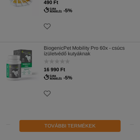
490 Ft
-5%
BiogenicPet Mobility Pro 60x - csúcs
ízületvédő kutyáknak
16 990 Ft
-5%
TOVÁBBI TERMÉKEK