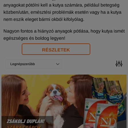
anyagokat pótólni kell a kutya számára, például betegség
közben/után, emésztési problémák esetén vagy ha a kutya
nem eszik eleget bármi okból kifolyólag.
Nagyon fontos a hiányzó anyagok pótlása, hogy kutya ismét
egészséges és boldog legyen!
RÉSZLETEK
Legnépszerűbb