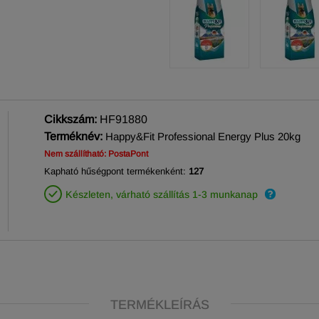
Cikkszám:
HF91880
Terméknév:
Happy&Fit Professional Energy Plus 20kg
Nem szállítható: PostaPont
Kapható hűségpont termékenként:
127
Készleten, várható szállítás 1-3 munkanap
TERMÉKLEÍRÁS