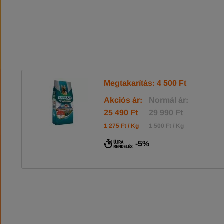
Megtakarítás: 4 500 Ft
Akciós ár:
Normál ár:
25 490 Ft
29 990 Ft
1 275 Ft / Kg
1 500 Ft / Kg
-5%