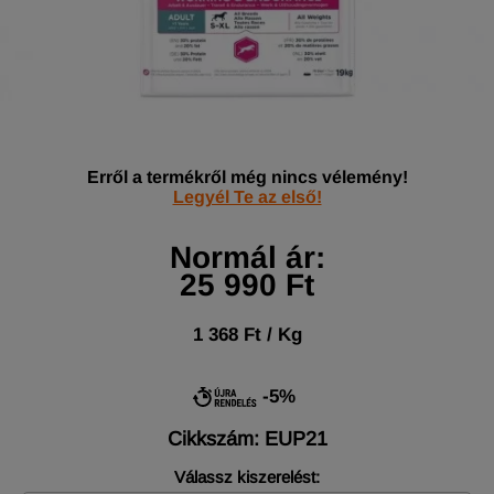
Erről a termékről még nincs vélemény!
Legyél Te az első!
Normál ár:
25 990 Ft
1 368 Ft / Kg
-5%
Cikkszám: EUP21
Válassz kiszerelést: