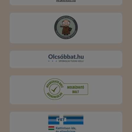
Árukereső.hu