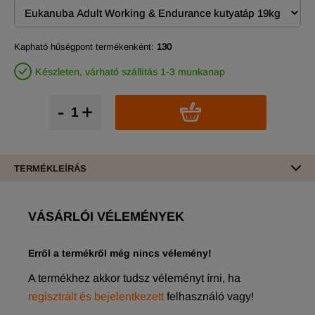
Kapható hűségpont termékenként:
130
Készleten, várható szállítás 1-3 munkanap
-
+
TERMÉKLEÍRÁS
VÁSÁRLÓI VÉLEMÉNYEK
Erről a termékről még nincs vélemény!
A termékhez akkor tudsz véleményt írni, ha
regisztrált és bejelentkezett
felhasználó vagy!