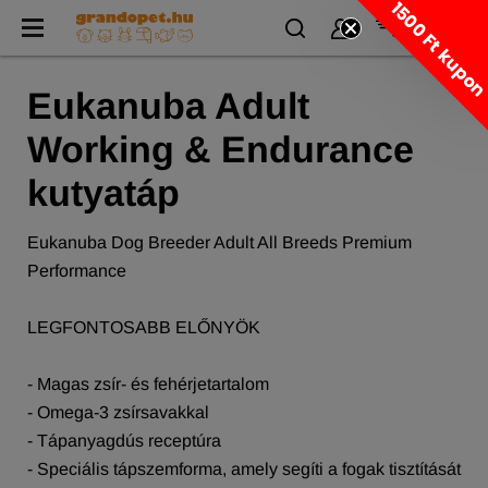
1500 Ft kupo
Eukanuba Adult
Working & Endurance
kutyatáp
Eukanuba Dog Breeder Adult All Breeds Premium
Performance
LEGFONTOSABB ELŐNYÖK
- Magas zsír- és fehérjetartalom
- Omega-3 zsírsavakkal
- Tápanyagdús receptúra
- Speciális tápszemforma, amely segíti a fogak tisztítását