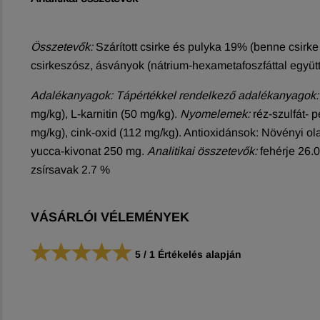
Összetevők:
Szárított csirke és pulyka 19% (benne csirke 1
csirkeszósz, ásványok (nátrium-hexametafoszfáttal együtt (
Adalékanyagok: Tápértékkel rendelkező adalékanyagok:
mg/kg), L-karnitin (50 mg/kg).
Nyomelemek:
réz-szulfát- 
mg/kg), cink-oxid (112 mg/kg). Antioxidánsok: Növényi ol
yucca-kivonat 250 mg.
Analitikai összetevők:
fehérje 26.0
zsírsavak 2.7 %
VÁSÁRLÓI VÉLEMÉNYEK
5
/
1
Értékelés alapján