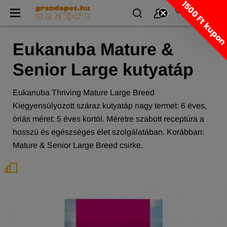
1500 Ft kupo
Eukanuba Mature &
Senior Large kutyatáp
Eukanuba Thriving Mature Large Breed
Kiegyensúlyozott száraz kutyatáp nagy termet: 6 éves,
óriás méret: 5 éves kortól. Méretre szabott receptúra a
hosszú és egészséges élet szolgálatában. Korábban:
Mature & Senior Large Breed csirke.