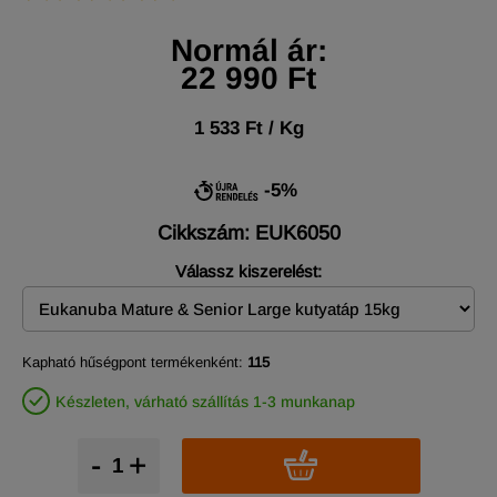
Normál ár:
22 990 Ft
1 533 Ft / Kg
-5%
Cikkszám: EUK6050
Válassz kiszerelést:
Kapható hűségpont termékenként:
115
Készleten, várható szállítás 1-3 munkanap
-
+