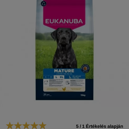
5
/
1
Értékelés alapján