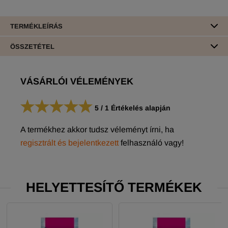
TERMÉKLEÍRÁS
ÖSSZETÉTEL
VÁSÁRLÓI VÉLEMÉNYEK
5
/
1
Értékelés alapján
A termékhez akkor tudsz véleményt írni, ha
regisztrált és bejelentkezett
felhasználó vagy!
HELYETTESÍTŐ TERMÉKEK