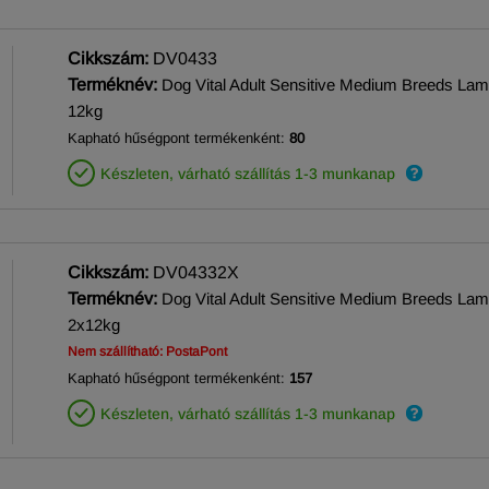
Cikkszám:
DV0433
Terméknév:
Dog Vital Adult Sensitive Medium Breeds La
12kg
Kapható hűségpont termékenként:
80
Készleten, várható szállítás 1-3 munkanap
Cikkszám:
DV04332X
Terméknév:
Dog Vital Adult Sensitive Medium Breeds La
2x12kg
Nem szállítható: PostaPont
Kapható hűségpont termékenként:
157
Készleten, várható szállítás 1-3 munkanap