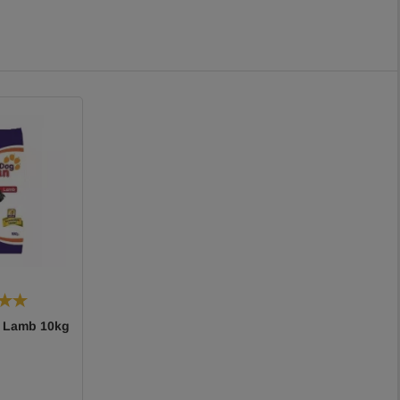
t Lamb 10kg