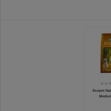
Ecopet Na
Mediu