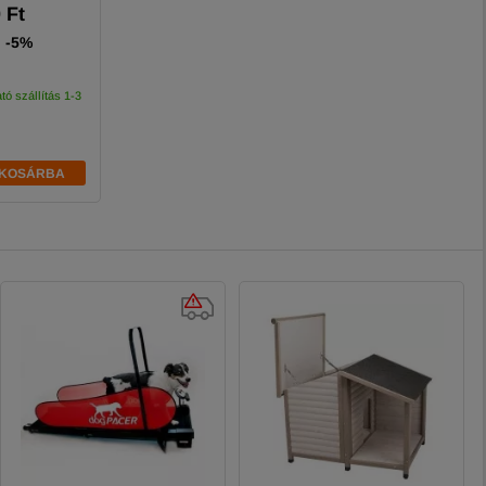
 Ft
-5%
tó szállítás 1-3
KOSÁRBA