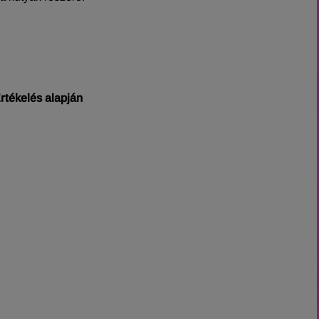
rtékelés alapján