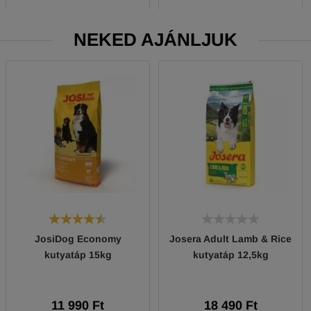
NEKED AJÁNLJUK
JosiDog Economy
Josera Adult Lamb & Rice
kutyatáp 15kg
kutyatáp 12,5kg
11 990 Ft
18 490 Ft