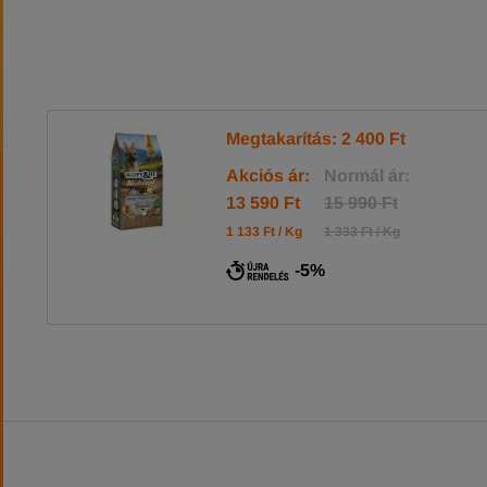
Megtakarítás: 2 400 Ft
Akciós ár:
Normál ár:
13 590 Ft
15 990 Ft
1 133 Ft / Kg
1 333 Ft / Kg
-5%