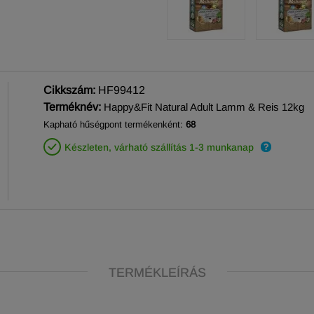
Cikkszám:
HF99412
Terméknév:
Happy&Fit Natural Adult Lamm & Reis 12kg
Kapható hűségpont termékenként:
68
Készleten, várható szállítás 1-3 munkanap
TERMÉKLEÍRÁS