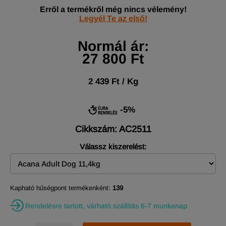
Erről a termékről még nincs vélemény!
Legyél Te az első!
Normál ár:
27 800 Ft
2 439 Ft / Kg
-5%
Cikkszám: AC2511
Válassz kiszerelést:
Kapható hűségpont termékenként:
139
Rendelésre tartott, várható szállítás 6-7 munkanap