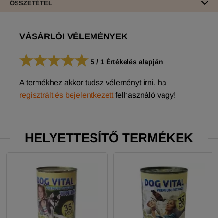
ÖSSZETÉTEL
VÁSÁRLÓI VÉLEMÉNYEK
5
/
1
Értékelés alapján
A termékhez akkor tudsz véleményt írni, ha
regisztrált és bejelentkezett
felhasználó vagy!
HELYETTESÍTŐ TERMÉKEK