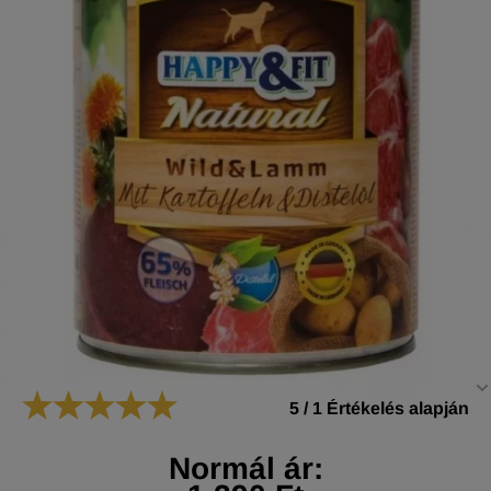
5
/
1
Értékelés alapján
Normál ár: