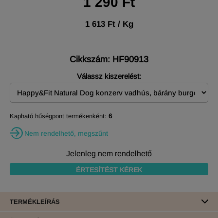
1 290 Ft
1 613 Ft / Kg
Cikkszám: HF90913
Válassz kiszerelést:
Kapható hűségpont termékenként:
6
Nem rendelhető, megszűnt
Jelenleg nem rendelhető
ÉRTESÍTÉST KÉREK
TERMÉKLEÍRÁS