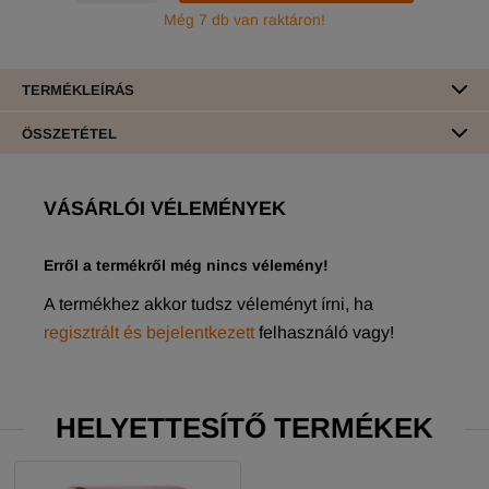
Még 7 db van raktáron!
TERMÉKLEÍRÁS
ÖSSZETÉTEL
VÁSÁRLÓI VÉLEMÉNYEK
Erről a termékről még nincs vélemény!
A termékhez akkor tudsz véleményt írni, ha
regisztrált és bejelentkezett
felhasználó vagy!
HELYETTESÍTŐ TERMÉKEK