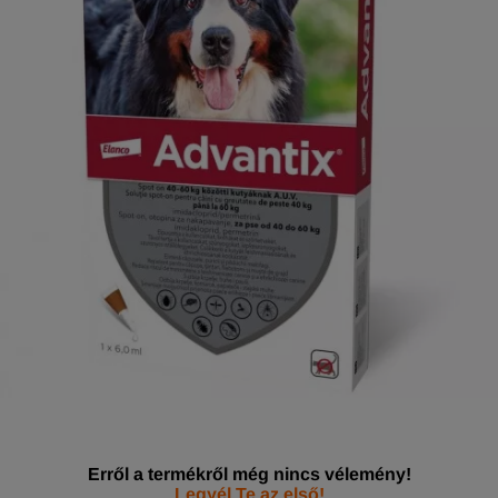
Erről a termékről még nincs vélemény!
Legyél Te az első!