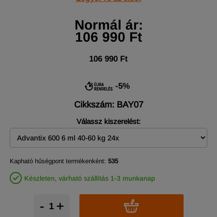
Normál ár:
106 990 Ft
106 990 Ft
-5%
Cikkszám: BAY07
Válassz kiszerelést:
Kapható hűségpont termékenként:
535
Készleten, várható szállítás 1-3 munkanap
-
+