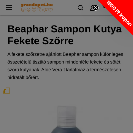
1500 Ft kupo
Beaphar Sampon Kutya
Fekete Szőrre
A fekete szőrzetre ajánlott Beaphar sampon különleges
összetételű tisztító sampon mindenféle fekete és sötét
szőrű kutyának. Aloe Vera-t tartalmaz a természetesen
hidratált bőrért.