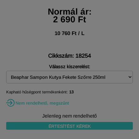
Normál ár:
2 690 Ft
10 760 Ft / L
Cikkszám: 18254
Válassz kiszerelést:
Kapható hűségpont termékenként:
13
Nem rendelhető, megszűnt
Jelenleg nem rendelhető
ÉRTESÍTÉST KÉREK