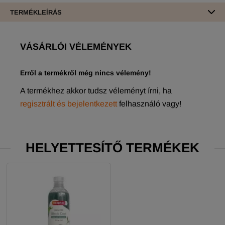
TERMÉKLEÍRÁS
VÁSÁRLÓI VÉLEMÉNYEK
Erről a termékről még nincs vélemény!
A termékhez akkor tudsz véleményt írni, ha
regisztrált és bejelentkezett
felhasználó vagy!
HELYETTESÍTŐ TERMÉKEK