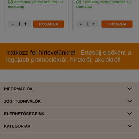
Készleten, várható szállítás 1-3
Készleten, várható szállítás 1-3
munkanap
munkanap
-
+
-
+
KOSÁRBA
KOSÁRBA
Iratkozz fel hírlevelünkre!
Értesülj elsőként a
legújabb promóciókról, hírekről, akciókról!
INFORMÁCIÓK
JOGI TUDNIVALÓK
ELÉRHETŐSÉGEINK
KATEGÓRIÁK