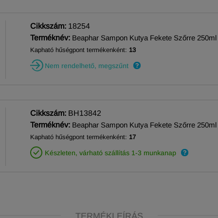
Cikkszám:
18254
Terméknév:
Beaphar Sampon Kutya Fekete Szőrre 250ml
Kapható hűségpont termékenként:
13
Nem rendelhető, megszűnt
Cikkszám:
BH13842
Terméknév:
Beaphar Sampon Kutya Fekete Szőrre 250ml
Kapható hűségpont termékenként:
17
Készleten, várható szállítás 1-3 munkanap
TERMÉKLEÍRÁS