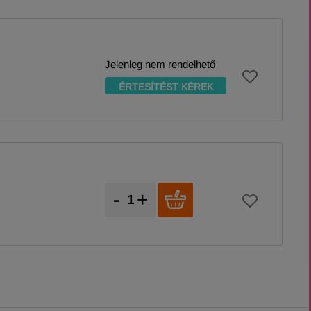
Jelenleg nem rendelhető
ÉRTESÍTÉST KÉREK
-
+